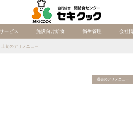
サービス
施設向け給食
衛生管理
会社
2月上旬のデリメニュー
過去のデリメニュー