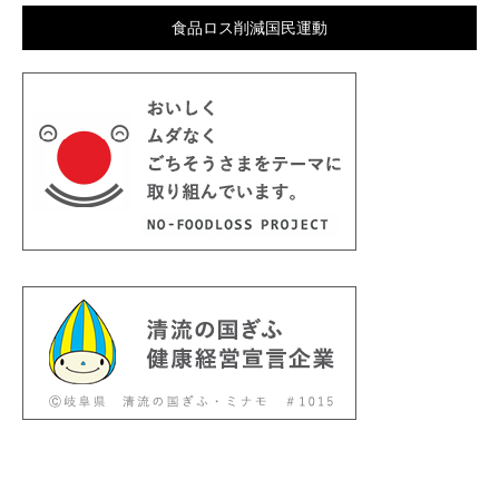
食品ロス削減国民運動