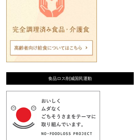
食品ロス削減国民運動