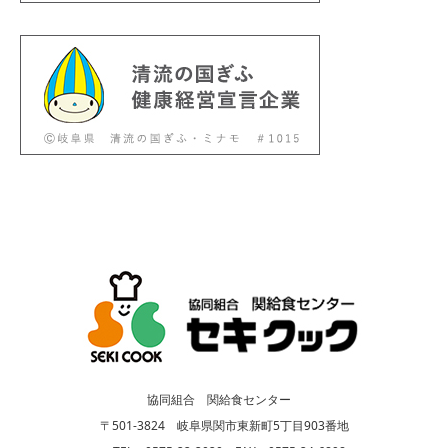
協同組合 関給食センター
〒501-3824 岐阜県関市東新町5丁目903番地