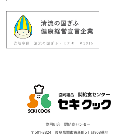
協同組合 関給食センター
〒501-3824 岐阜県関市東新町5丁目903番地