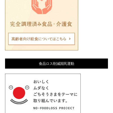
食品ロス削減国民運動